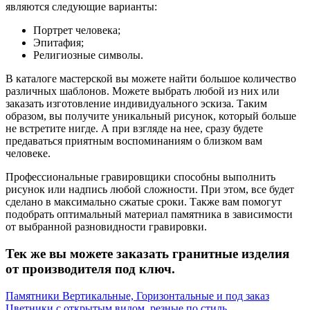
являются следующие варианты:
Портрет человека;
Эпитафия;
Религиозные символы.
В каталоге мастерской вы можете найти большое количество
различных шаблонов. Можете выбрать любой из них или
заказать изготовление индивидуального эскиза. Таким
образом, вы получите уникальный рисунок, который больше
не встретите нигде. А при взгляде на нее, сразу будете
предаваться приятным воспоминаниям о близком вам
человеке.
Профессиональные гравировщики способны выполнить
рисунок или надпись любой сложности. При этом, все будет
сделано в максимально сжатые сроки. Также вам помогут
подобрать оптимальный материал памятника в зависимости
от выбранной разновидности гравировки.
Тек же вы можете заказать гранитные изделия
от производителя под ключ.
Памятники Вертикальные, Горизонтальные и под заказ
Цветники с открытым видом, резные по стиль