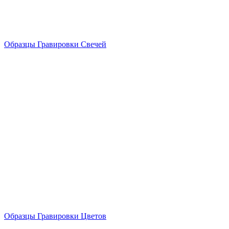
Образцы Гравировки Свечей
Образцы Гравировки Цветов