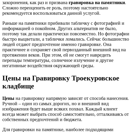
захоронения, как раз и призвана
гравировка на памятники
.
Сложно переоценить ее роль, поэтому настоятельно
рекомендуется воспользоваться данной услугой.
Раньше на памятники прибивали табличку с фотографией и
информацией о покойном. Других альтернатив не было,
поэтому так делали практически повсеместно. Но фотографии
быстро выцветали, а таблички ломались. Сейчас большинство
людей отдают предпочтение именно гравировке. Она
практичнее и сохраняет свой первозданный внешний вид на
протяжении веков. При этом, ей не смогут навредить
перепады температуры, солнечное излучение и другие
негативные воздействия окружающей среды.
Цены на Гравировку Троекуровское
кладбище
Цены
на гравировку напрямую зависят от способа нанесения.
Ручной – один из самых дорогих, но и внешний вид
изображения будет выше всяких похвал. Каждый клиент
всегда может выбрать способ самостоятельно, отталкиваясь от
собственных предпочтений и бюджета.
Для гравировки на памятнике, наиболее подходящими