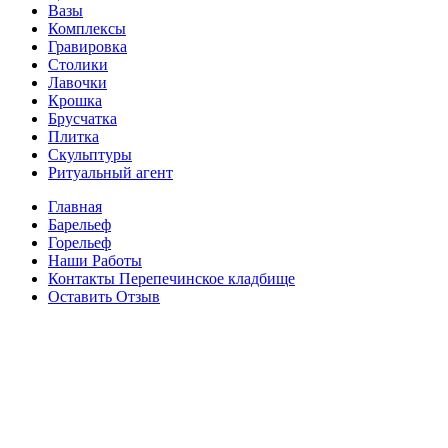
Вазы
Комплексы
Гравировка
Столики
Лавочки
Крошка
Брусчатка
Плитка
Скульптуры
Ритуальный агент
Главная
Барельеф
Горельеф
Наши Работы
Контакты Перепечинское кладбище
Оставить Отзыв