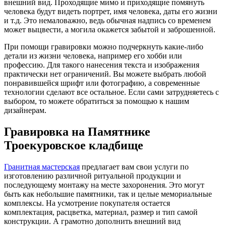
внешний вид. Проходящие мимо и приходящие помянуть
человека будут видеть портрет, имя человека, даты его жизни
и т.д. Это немаловажно, ведь обычная надпись со временем
может выцвести, а могила окажется забытой и заброшенной.
При помощи гравировки можно подчеркнуть какие-либо
детали из жизни человека, например его хобби или
профессию. Для такого нанесения текста и изображения
практически нет ограничений. Вы можете выбрать любой
понравившейся шрифт или фотографию, а современные
технологии сделают все остальное. Если сами затрудняетесь с
выбором, то можете обратиться за помощью к нашим
дизайнерам.
Гравировка на Памятнике
Троекуровское кладбище
Гранитная мастерская
предлагает вам свои услуги по
изготовлению различной ритуальной продукции и
последующему монтажу на месте захоронения. Это могут
быть как небольшие памятники, так и целые мемориальные
комплексы. На усмотрение покупателя остается
комплектация, расцветка, материал, размер и тип самой
конструкции. А грамотно дополнить внешний вид