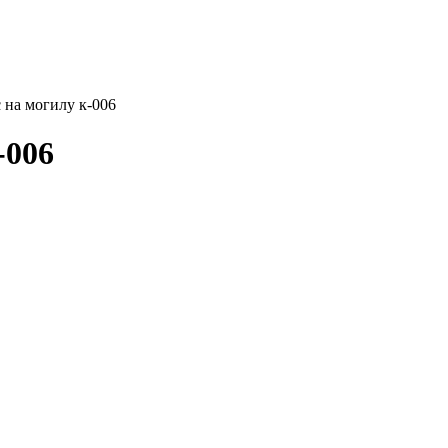
 на могилу к-006
-006