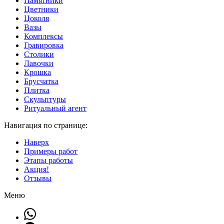
Памятники
Цветники
Цоколя
Вазы
Комплексы
Гравировка
Столики
Лавочки
Крошка
Брусчатка
Плитка
Скульптуры
Ритуальный агент
Навигация по странице:
Наверх
Примеры работ
Этапы работы
Акция!
Отзывы
Меню