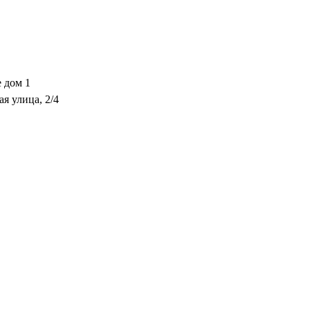
 дом 1
я улица, 2/4