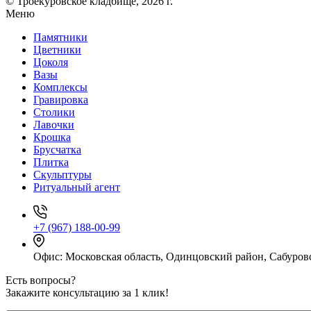
© Троекуровское кладбище, 2026 г.
Меню
Памятники
Цветники
Цоколя
Вазы
Комплексы
Гравировка
Столики
Лавочки
Крошка
Брусчатка
Плитка
Скульптуры
Ритуальный агент
+7 (967) 188-00-99
Офис: Московская область, Одинцовский район, Сабуровс
Есть вопросы?
Закажите консультацию за 1 клик!