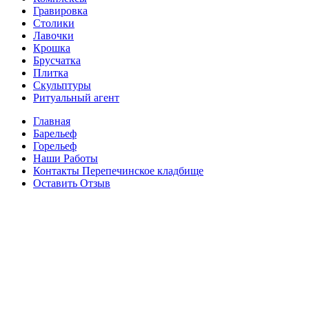
Гравировка
Столики
Лавочки
Крошка
Брусчатка
Плитка
Скульптуры
Ритуальный агент
Главная
Барельеф
Горельеф
Наши Работы
Контакты Перепечинское кладбище
Оставить Отзыв