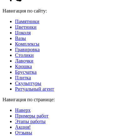
Навигация по сайту:
Памятники
Цветники
Цоколя
Вазы
Комплексы
Гравировка
Столики
Лавочки
Крошка
Брусчатка
Плитка
Скульптуры
Ритуальный агент
Навигация по странице:
Наверх
Примеры работ
Этапы работы
Акция!
Отзывы