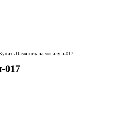
Купить Памятник на могилу п-017
-017